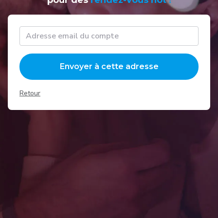
pour des
rendez-vous hot !
Envoyer à cette adresse
Retour